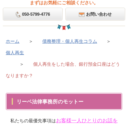
まずはお気軽にご相談ください。
050-5799-4776
お問い合わせ
ホーム
＞
債務整理・個人再生コラム
＞
個人再生
＞
個人再生をした場合、銀行預金口座はどう
なりますか？
リーベ法律事務所のモットー
お客様一人ひとりのお話を
私たちの最優先事項は