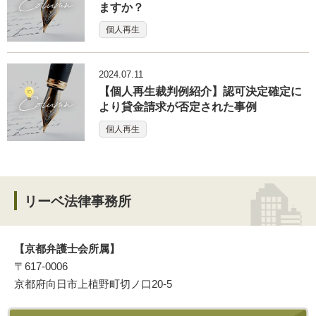
ますか？
個人再生
2024.07.11
【個人再生裁判例紹介】認可決定確定に
より貸金請求が否定された事例
個人再生
リーベ法律事務所
【京都弁護士会所属】
〒617-0006
京都府向日市上植野町切ノ口20-5