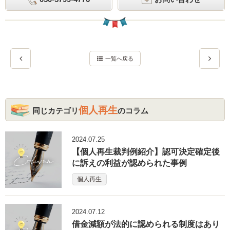
一覧へ戻る
個人再生
同じカテゴリ
のコラム
2024.07.25
【個人再生裁判例紹介】認可決定確定後
に訴えの利益が認められた事例
個人再生
2024.07.12
借金減額が法的に認められる制度はあり