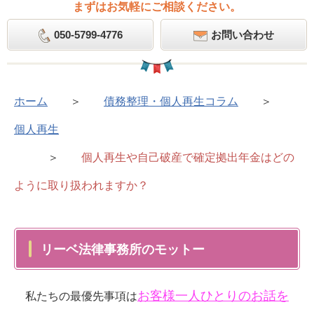
まずはお気軽にご相談ください。
050-5799-4776
お問い合わせ
ホーム
＞
債務整理・個人再生コラム
＞
個人再生
＞
個人再生や自己破産で確定拠出年金はどの
ように取り扱われますか？
リーベ法律事務所のモットー
お客様一人ひとりのお話を
私たちの最優先事項は