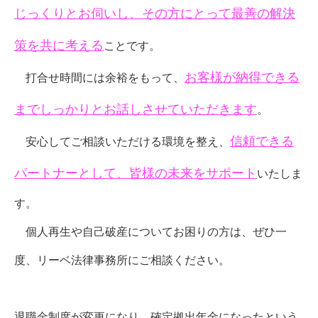
じっくりとお伺いし、その方にとって最善の解決
策を共に考える
ことです。
お客様が納得できる
打合せ時間には余裕をもって、
までしっかりとお話しさせていただきます
。
信頼できる
安心してご相談いただける環境を整え、
パートナーとして、皆様の未来をサポート
いたしま
す。
個人再生や自己破産についてお困りの方は、ぜひ一
度、リーベ法律事務所にご相談ください。
退職金制度が変更になり、確定拠出年金になったという