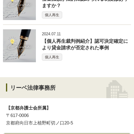
ますか？
個人再生
2024.07.11
【個人再生裁判例紹介】認可決定確定に
より貸金請求が否定された事例
個人再生
リーベ法律事務所
【京都弁護士会所属】
〒617-0006
京都府向日市上植野町切ノ口20-5