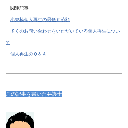
｜
関連記事
小規模個人再生の最低弁済額
多くのお問い合わせをいただいている個人再生につい
て
個人再生のＱ＆Ａ
この記事を書いた弁護士