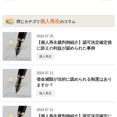
個人再生
同じカテゴリ
のコラム
2024.07.25
【個人再生裁判例紹介】認可決定確定後
に訴えの利益が認められた事例
個人再生
2024.07.12
借金減額が法的に認められる制度はあり
ますか？
個人再生
2024.07.11
【個人再生裁判例紹介】認可決定確定に