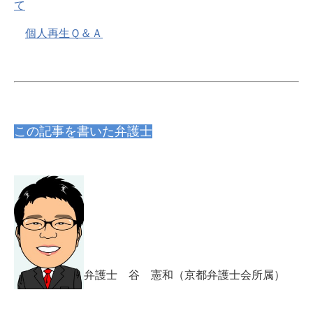
て
個人再生Ｑ＆Ａ
この記事を書いた弁護士
弁護士 谷 憲和（京都弁護士会所属）