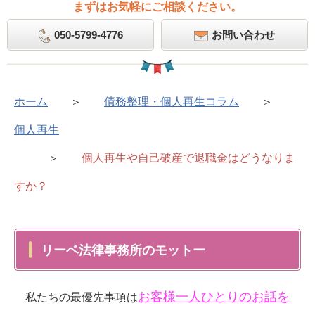
まずはお気軽にご相談ください。
050-5799-4776
お問い合わせ
ホーム
＞
債務整理・個人再生コラム
＞
個人再生
＞
個人再生や自己破産で退職金はどうなりま
すか？
リーベ法律事務所のモットー
お客様一人ひとりのお話を
私たちの最優先事項は