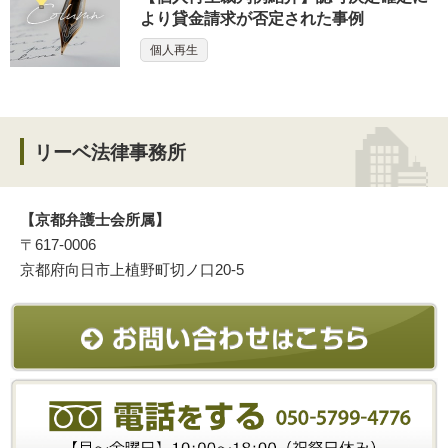
より貸金請求が否定された事例
個人再生
リーベ法律事務所
【京都弁護士会所属】
〒617-0006
京都府向日市上植野町切ノ口20-5