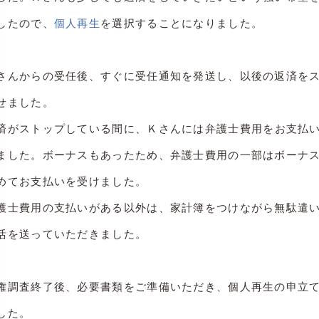
したので、
個人再生
を選択することになりました。
さんからの受任後、すぐに受任通知を発送し、以後の返済を
せました。
済がストップしている間に、Ｋさ
んには弁護士費用をお支払
ました。ボーナスもあったため、弁護士費用の一部はボーナ
めてお支払いを受けました。
護士費用の支払いがある以外は、家計簿をつけながら無駄遣
活を送っていただきました。
権調査終了後、必要書類をご準備いただき、個人再生の申立
した。