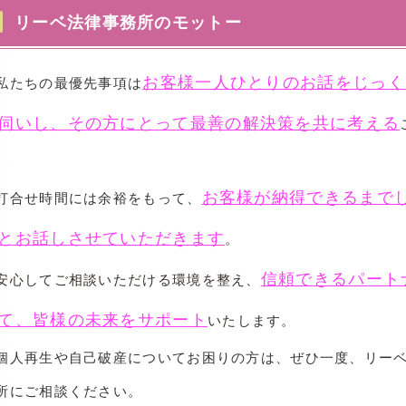
リーベ法律事務所のモットー
お客様一人ひとりのお話をじっく
たちの最優先事項は
伺いし、その方にとって最善の解決策を共に考える
。
お客様が納得できるまで
打合せ時間には余裕をもって、
とお話しさせていただきます
。
信頼できるパート
心してご相談いただける環境を整え、
て、皆様の未来をサポート
いたします。
人再生や自己破産についてお困りの方は、ぜひ一度、リー
所にご相談ください。