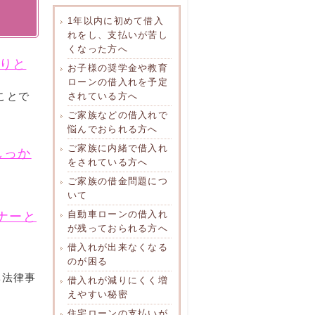
1年以内に初めて借入
れをし、支払いが苦し
くなった方へ
りと
お子様の奨学金や教育
ローンの借入れを予定
ことで
されている方へ
ご家族などの借入れで
悩んでおられる方へ
ご家族に内緒で借入れ
しっか
をされている方へ
ご家族の借金問題につ
いて
自動車ローンの借入れ
ナーと
が残っておられる方へ
借入れが出来なくなる
のが困る
ベ法律事
借入れが減りにくく増
えやすい秘密
住宅ローンの支払いが