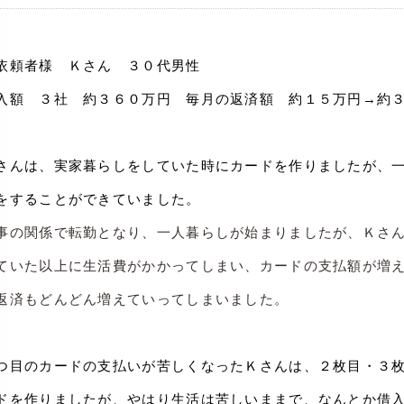
依頼者様 Ｋさん ３０代男性
入額 ３社 約３６０万円 毎月の返済額 約１５万円→約
さんは、実家暮らしをしていた時にカードを作りましたが、
をすることができていました。
事の関係で転勤となり、一人暮らしが始まりましたが、Ｋさ
ていた以上に生活費がかかってしまい、カードの支払額が増
返済もどんどん増えていってしまいました。
つ目のカードの支払いが苦しくなったＫさんは、２枚目・３
ドを作りましたが、やはり生活は苦しいままで、なんとか借