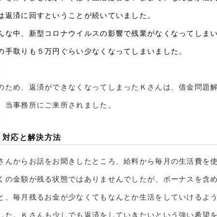
は返済に回すということが続いていました。
んな中、新型コロナウイルスの影響で残業がなくなってしま
の手取りも５万円ぐらい少なくなってしまいました。
のため、返済ができなくなってしまったＫさんは、借金問題
、当事務所にご来所されました。
対応と解決方法
さんからお話をお聞きしたところ、給料から毎月の生活費を
くの金額が残る状態ではありませんでしたが、ボーナスを含
と、毎月残るお金が少なくてもなんとか生活をしていけるよ
した。Ｋさんも少しでも返済をしていきたいという強い希望