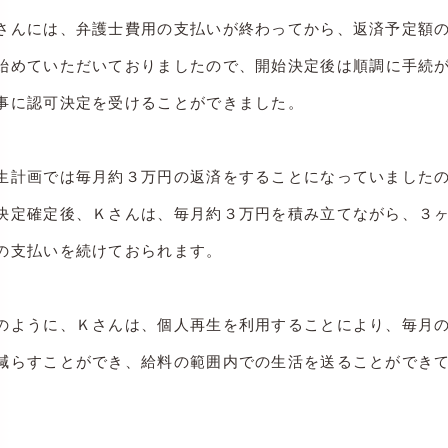
さんには、弁護士費用の支払いが終わってから、返済予定額
始めていただいておりましたので、
開始決定後は順調に手続
事に認可決定を受けることができました。
生計画では毎月約３万円の返済をすることになっていました
決定確定後、Ｋさんは、毎月約３万円を積み立てながら、３
の支払いを続けておられます。
のように、Ｋさんは、個人再生を利用することにより、毎月
減らすことができ、給料の範囲内での生活を送ることができ
。