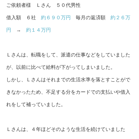
ご依頼者様 Ｌさん ５
０代男性
借入額 ６社
約６９０万円
毎月の返済額
約２６万
円
→
約１４万円
Ｌさんは、転職をして、派遣の仕事などをしていました
が、以前に比べて給料が下がってしまいました。
しかし、Ｌさんはそれまでの生活水準を落とすことがで
きなかったため、不足する分をカードでの支払いや借入
れをして補っていました。
Ｌさんは、４年ほどそのような生活を続けていました