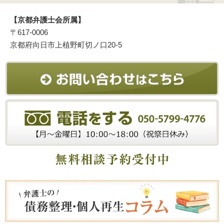
【京都弁護士会所属】
〒617-0006
京都府向日市上植野町切ノ口20-5