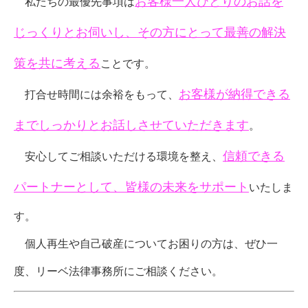
お客様一人ひとりのお話を
私たちの最優先事項は
じっくりとお伺いし、その方にとって最善の解決
策を共に考える
ことです。
お客様が納得できる
打合せ時間には余裕をもって、
までしっかりとお話しさせていただきます
。
信頼できる
安心してご相談いただける環境を整え、
パートナーとして、皆様の未来をサポート
いたしま
す。
個人再生や自己破産についてお困りの方は、ぜひ一
度、リーベ法律事務所にご相談ください。