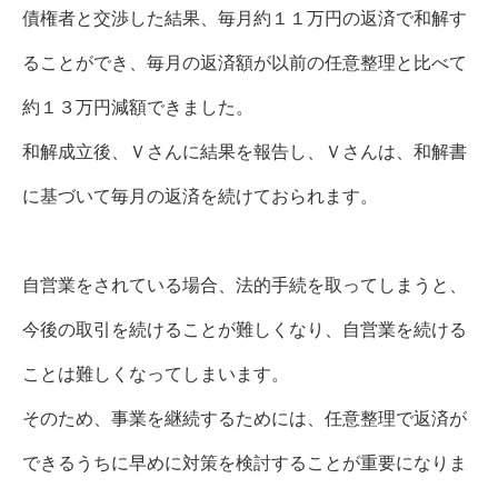
債権者と交渉した結果、毎月約１１万円の返済で和解す
ることができ、毎月の返済額が以前の任意整理と比べて
約１３万円減額できました。
和解成立後、Ｖさんに結果を報告し、Ｖさんは、和解書
に基づいて毎月の返済を続けておられます。
自営業をされている場合、法的手続を取ってしまうと、
今後の取引を続けることが難しくなり、自営業を続ける
ことは難しくなってしまいます。
そのため、事業を継続するためには、任意整理で返済が
できるうちに早めに対策を検討することが重要になりま