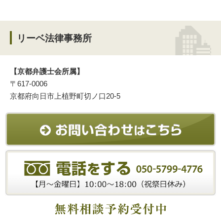
リーベ法律事務所
【京都弁護士会所属】
〒617-0006
京都府向日市上植野町切ノ口20-5