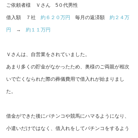
ご依頼者様 Ｖさん 5
０
代男性
借入額 ７
社
約６２０万円
毎月の返済額
約２４万
円
→
約１１万円
Ｖさんは、自営業をされていました。
あまり多くの貯金がなかったため、奥様のご両親が相次
いで亡くなられた際の葬儀費用で借入れが始まりまし
た。
借金ができた後にパチンコや競馬にハマるようになり、
小遣いだけではなく、借入れをしてパチンコをするよう