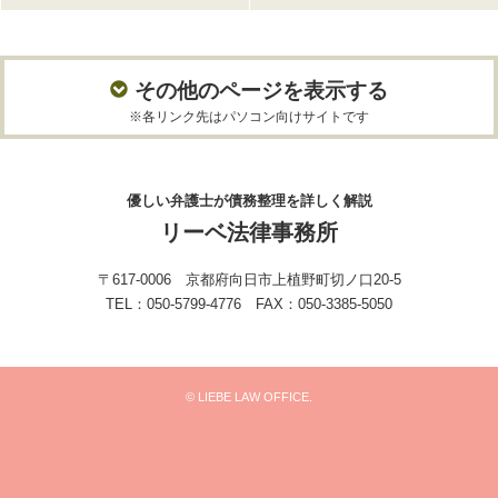
その他のページを表示する
※各リンク先はパソコン向けサイトです
優しい弁護士が債務整理を詳しく解説
リーベ法律事務所
〒617-0006 京都府向日市上植野町切ノ口20-5
TEL：050-5799-4776 FAX：050-3385-5050
© LIEBE LAW OFFICE.