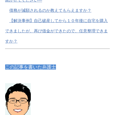
聞かせてください―
債務が減額されるのか教えてもらえますか？
【解決事例】自己破産してから１０年後に自宅を購入
できましたが、再び借金ができたので、任意整理できま
すか？
この記事を書いた弁護士