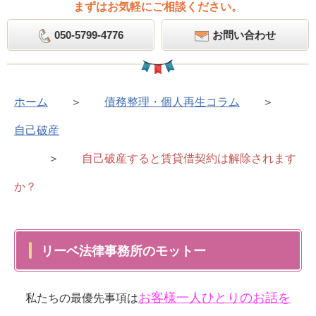
まずはお気軽にご相談ください。
050-5799-4776
お問い合わせ
ホーム
＞
債務整理・個人再生コラム
＞
自己破産
＞
自己破産すると賃貸借契約は解除されます
か？
リーベ法律事務所のモットー
お客様一人ひとりのお話を
私たちの最優先事項は