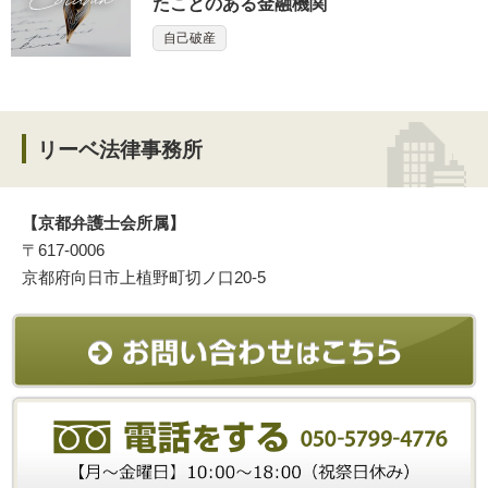
たことのある金融機関
自己破産
リーベ法律事務所
【京都弁護士会所属】
〒617-0006
京都府向日市上植野町切ノ口20-5