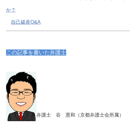
か？
自己破産Q&A
この記事を書いた弁護士
弁護士 谷 憲和（京都弁護士会所属）