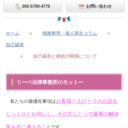
050-5799-4776
お問い合わせ
ホーム
＞
債務整理・個人再生コラム
＞
自己破産
＞
自己破産と相続の関係について
リーベ法律事務所のモットー
お客様一人ひとりのお話を
私たちの最優先事項は
じっくりとお伺いし、その方にとって最善の解決
策を共に考える
ことです。