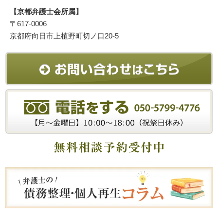
【京都弁護士会所属】
〒617-0006
京都府向日市上植野町切ノ口20-5