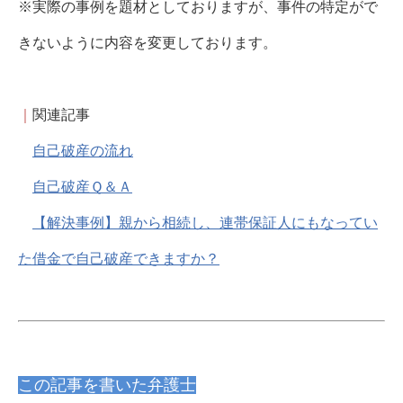
※実際の事例を題材としておりますが、事件の特定がで
きないように内容を変更しております。
｜
関連記事
自己破産の流れ
自己破産Ｑ＆Ａ
【解決事例】親から相続し、連帯保証人にもなってい
た借金で自己破産できますか？
この記事を書いた弁護士