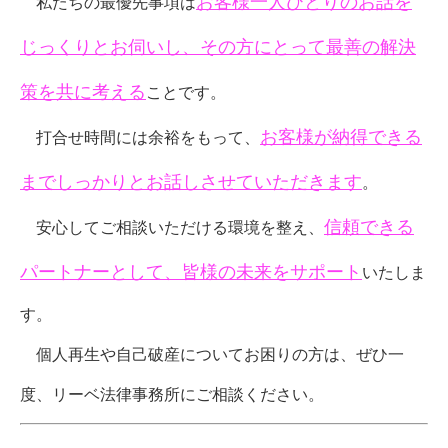
お客様一人ひとりのお話を
私たちの最優先事項は
じっくりとお伺いし、その方にとって最善の解決
策を共に考える
ことです。
お客様が納得できる
打合せ時間には余裕をもって、
までしっかりとお話しさせていただきます
。
信頼できる
安心してご相談いただける環境を整え、
パートナーとして、皆様の未来をサポート
いたしま
す。
個人再生や自己破産についてお困りの方は、ぜひ一
度、リーベ法律事務所にご相談ください。