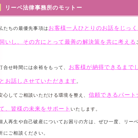
リーベ法律事務所のモットー
お客様一人ひとりのお話をじっく
たちの最優先事項は
伺いし、その方にとって最善の解決策を共に考える
。
お客様が納得できるまで
打合せ時間には余裕をもって、
とお話しさせていただきます
。
信頼できるパート
心してご相談いただける環境を整え、
て、皆様の未来をサポート
いたします。
人再生や自己破産についてお困りの方は、ぜひ一度、リー
所にご相談ください。