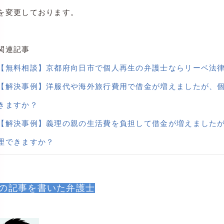
を変更しております。
関連記事
【無料相談】京都府向日市で個人再生の弁護士ならリーベ法
【解決事例】洋服代や海外旅行費用で借金が増えましたが、
きますか？
【解決事例】義理の親の生活費を負担して借金が増えました
理できますか？
の記事を書いた弁護士