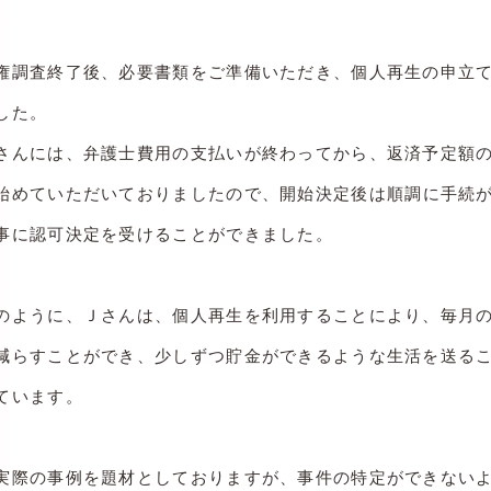
権調査終了後、必要書類をご準備いただき、個人再生の申立
した。
さんには、弁護士費用の支払いが終わってから、返済予定額
始めていただいておりましたので、
開始決定後は順調に手続
事に認可決定を受けることができました。
のように、Ｊさんは、個人再生を利用することにより、毎月
減らすことができ、少しずつ貯金ができるような生活を送る
ています。
実際の事例を題材としておりますが、事件の特定ができない