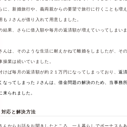
らに、新婚旅行や、義両親からの要望で旅行に行くことも増
用もＪさんが借り入れて用意しました。
の結果、さらに借入額や毎月の返済額が増えていってしまい
さんは、そのような生活に耐えかねて離婚をしましたが、そ
車操業は続いていました。
付けば毎月の返済額が約２１万円になってしまっており、
返
くなってしまったＪさんは、借金問題の解決のため、当事務
に来られました。
対応と解決方法
さんからお話をお聞きしたところ、一人暮らしでボーナスも