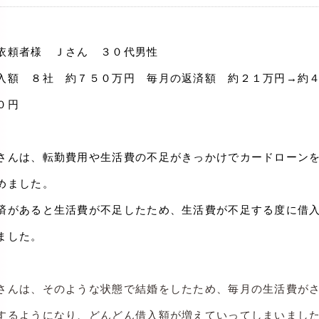
依頼者様 Ｊさん ３０代男性
入額 ８社 約７５０万円 毎月の返済額 約２１万円→約
０円
さんは、転勤費用や生活費の不足がきっかけでカードローン
めました。
済があると生活費が不足したため、生活費が不足する度に借
ました。
さんは、そのような状態で結婚をしたため、毎月の生活費が
するようになり、どんどん借入額が増えていってしまいまし