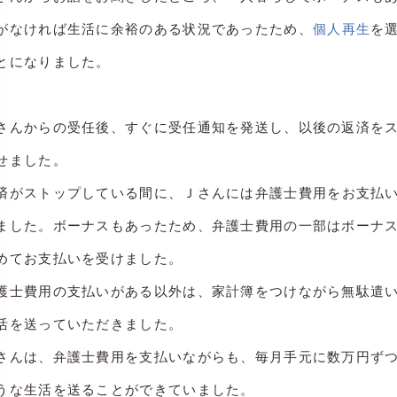
がなければ生活に余裕のある状況であったため、
個人再生
を
とになりました。
さんからの受任後、すぐに受任通知を発送し、以後の返済を
せました。
済がストップしている間に、Ｊさ
んには弁護士費用をお支払
ました。ボーナスもあったため、弁護士費用の一部はボーナ
めてお支払いを受けました。
護士費用の支払いがある以外は、家計簿をつけながら無駄遣
活を送っていただきました。
さんは、弁護士費用を支払いながらも、毎月手元に数万円ず
うな生活を送ることができていました。