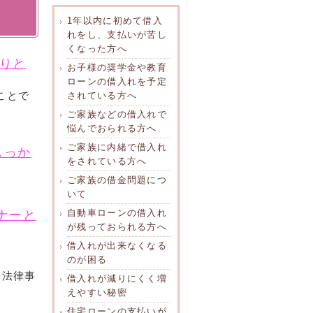
1年以内に初めて借入
れをし、支払いが苦し
くなった方へ
りと
お子様の奨学金や教育
ローンの借入れを予定
ことで
されている方へ
ご家族などの借入れで
悩んでおられる方へ
ご家族に内緒で借入れ
しっか
をされている方へ
ご家族の借金問題につ
いて
自動車ローンの借入れ
ナーと
が残っておられる方へ
借入れが出来なくなる
のが困る
ベ法律事
借入れが減りにくく増
えやすい秘密
住宅ローンの支払いが