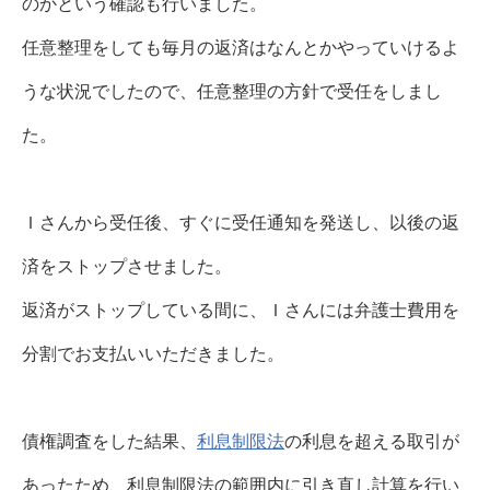
のかという確認も行いました。
任意整理をしても毎月の返済はなんとかやっていけるよ
うな状況でしたので、任意整理の方針で受任をしまし
た
。
Ｉ
さんから受任後、すぐに受任通知を発送し、以後の返
済をストップさせました。
返済がストップしている間に、Ｉさんには弁護士費用を
分割でお支払いいただきました。
債権調査をした結果、
利息制限法
の利息を超える取引が
あったため、利息制限法の範囲内に引き直し計算を行い