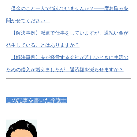
借金のこと一人で悩んでいませんか？―一度お悩みを
聞かせてください―
【解決事例】派遣で仕事をしていますが、過払い金が
発生していることはありますか？
【解決事例】夫が経営する会社が苦しいときに生活の
ための借入が増えましたが、返済額を減らせますか？
この記事を書いた弁護士