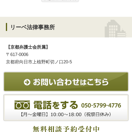
リーベ法律事務所
【京都弁護士会所属】
〒617-0006
京都府向日市上植野町切ノ口20-5