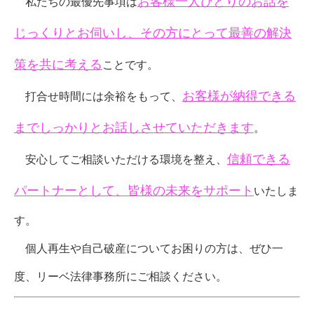
お客様一人ひとりのお話を
私たちの最優先事項は
じっくりとお伺いし、その方にとって最善の解決
策を共に考える
ことです。
お客様が納得できる
打合せ時間には余裕をもって、
までしっかりとお話しさせていただきます
。
信頼できる
安心してご相談いただける環境を整え、
パートナーとして、皆様の未来をサポート
いたしま
す。
個人再生や自己破産についてお困りの方は、ぜひ一
度、リーベ法律事務所にご相談ください。