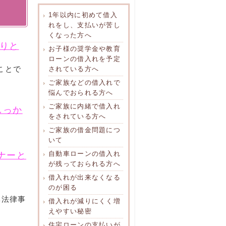
1年以内に初めて借入
れをし、支払いが苦し
くなった方へ
りと
お子様の奨学金や教育
ローンの借入れを予定
ことで
されている方へ
ご家族などの借入れで
悩んでおられる方へ
ご家族に内緒で借入れ
しっか
をされている方へ
ご家族の借金問題につ
いて
自動車ローンの借入れ
ナーと
が残っておられる方へ
借入れが出来なくなる
のが困る
ベ法律事
借入れが減りにくく増
えやすい秘密
住宅ローンの支払いが