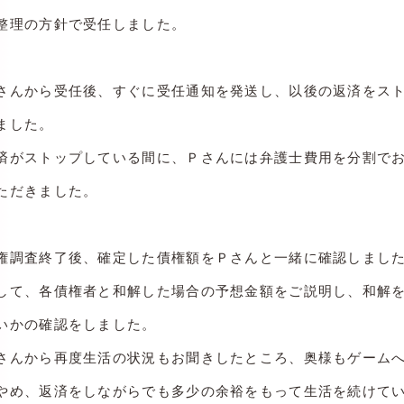
整理の方針で受任しました。
さんから受任後、すぐに受任通知を発送し、以後の返済をス
ました。
済がストップしている間に、Ｐさんには弁護士費用を分割で
ただきました。
権調査終了後、確定した債権額をＰさんと一緒に確認しまし
して、各債権者と和解した場合の予想金額をご説明し、和解
いかの確認をしました。
さんから再度生活の状況もお聞きしたところ、奥様もゲーム
やめ、返済をしながらでも多少の余裕をもって生活を続けて