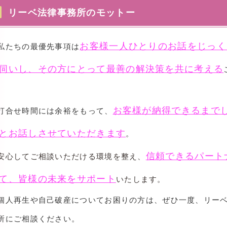
リーベ法律事務所のモットー
お客様一人ひとりのお話をじっく
たちの最優先事項は
伺いし、その方にとって最善の解決策を共に考える
。
お客様が納得できるまで
打合せ時間には余裕をもって、
とお話しさせていただきます
。
信頼できるパート
心してご相談いただける環境を整え、
て、皆様の未来をサポート
いたします。
人再生や自己破産についてお困りの方は、ぜひ一度、リー
所にご相談ください。