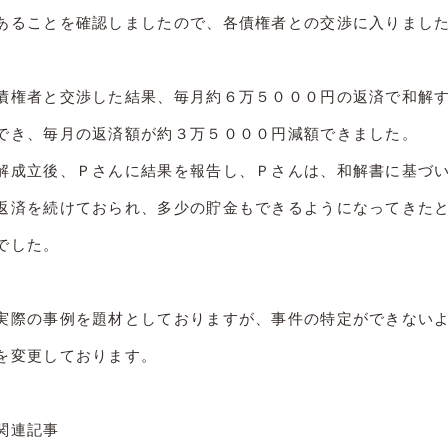
あることを確認しましたので、各債権者との交渉に入りまし
債権者と交渉した結果、毎月約６万５０００円の返済で和解
でき、毎月の返済額が約３万５０００円減額できました。
解成立後、Ｐさんに結果を報告し、Ｐさんは、和解書に基づ
返済を続けておられ、多少の貯金もできるようになってきた
でした。
実際の事例を題材としておりますが、事件の特定ができない
を変更しております。
関連記事