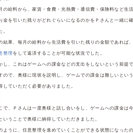
月の給料から、家賃・食費・光熱費・通信費・保険料など生
お金を引いた残りがどれぐらいになるのかをＰさんと一緒に
た。
の結果、毎月の給料から生活費を引いた残りの金額であれば
意整理
をして返済することが可能な状況でした。
かし、これはゲームへの課金などの支出をしないという前提
すので、奥様に現状を説明し、ゲームでの課金は難しいとい
得していただく必要がありました。
こで、Ｐさんは一度奥様と話し合いをし、ゲームへの課金は
ということで奥様に納得していただきました。
のように、任意整理を進めていくことができる状態になった