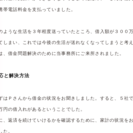
携帯電話料金を支払っていました。
のような生活を３年程度送っていたところ、借入額が３００
てしまい、これでは今後の生活が送れなくなってしまうと考
は、
借金問題解決のために当事務所にご来所されました。
応と解決方法
ずはＰさんから借金の状況をお聞きしました。すると、５社
万円の借入れがあるということでした。
に、返済を続けていけるかを確認するために、家計の状況を
した。