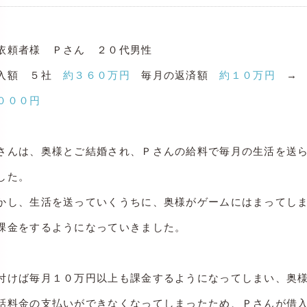
依頼者様 Ｐさん ２
０代男性
入額 ５社
約３６０万円
毎月の返済額
約１０万円
０００円
さんは、奥様とご結婚され、Ｐさんの給料で毎月の生活を送
した。
かし、生活を送っていくうちに、奥様がゲームにはまってし
課金をするようになっていきました。
付けば毎月１０万円以上も課金するようになってしまい、奥
話料金の支払いができなくなってしまったため、Ｐさんが借