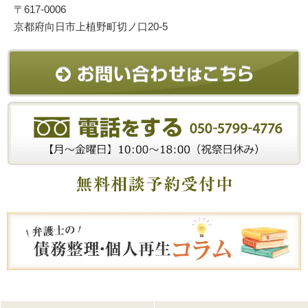
〒617-0006
京都府向日市上植野町切ノ口20-5