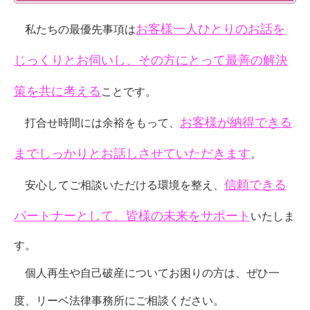
お客様一人ひとりのお話を
私たちの最優先事項は
じっくりとお伺いし、その方にとって最善の解決
策を共に考える
ことです。
お客様が納得できる
打合せ時間には余裕をもって、
までしっかりとお話しさせていただきます
。
信頼できる
安心してご相談いただける環境を整え、
パートナーとして、皆様の未来をサポート
いたしま
す。
個人再生や自己破産についてお困りの方は、ぜひ一
度、リーベ法律事務所にご相談ください。