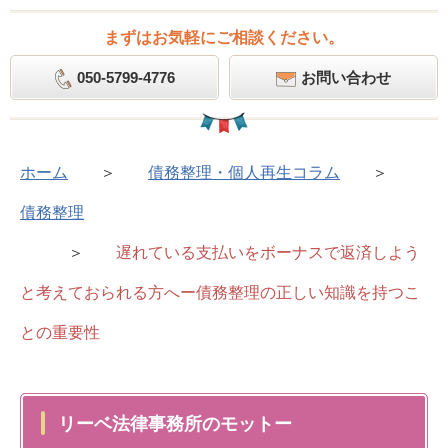
まずはお気軽にご相談ください。
050-5799-4776
お問い合わせ
ホーム
＞
債務整理・個人再生コラム
＞
債務整理
＞
遅れている支払いをボーナスで返済しよう
と考えておられる方へー債務整理の正しい知識を持つこ
との重要性
リーベ法律事務所のモットー