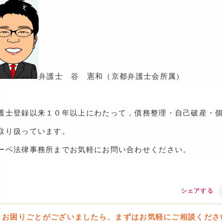
弁護士 谷 憲和（京都弁護士会所属）
護士登録以来１０年以上にわたって，債務整理・自己破産・
取り扱っています。
ーベ法律事務所までお気軽にお問い合わせください。
シェアする
お困りごとがございましたら、まずはお気軽にご相談くださ