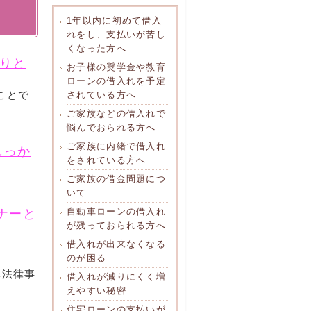
1年以内に初めて借入
れをし、支払いが苦し
くなった方へ
りと
お子様の奨学金や教育
ローンの借入れを予定
ことで
されている方へ
ご家族などの借入れで
悩んでおられる方へ
ご家族に内緒で借入れ
しっか
をされている方へ
ご家族の借金問題につ
いて
自動車ローンの借入れ
ナーと
が残っておられる方へ
借入れが出来なくなる
のが困る
ベ法律事
借入れが減りにくく増
えやすい秘密
住宅ローンの支払いが