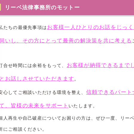
リーベ法律事務所のモットー
お客様一人ひとりのお話をじっく
たちの最優先事項は
伺いし、その方にとって最善の解決策を共に考える
。
お客様が納得できるまで
打合せ時間には余裕をもって、
とお話しさせていただきます
。
信頼できるパート
心してご相談いただける環境を整え、
て、皆様の未来をサポート
いたします。
人再生や自己破産についてお困りの方は、ぜひ一度、リー
所にご相談ください。