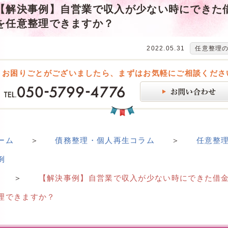
【解決事例】自営業で収入が少ない時にできた
を任意整理できますか？
2022.05.31
任意整理
お困りごとがございましたら、まずはお気軽にご相談くださ
ーム
＞
債務整理・個人再生コラム
＞
任意整
例
＞
【解決事例】自営業で収入が少ない時にできた借
理できますか？