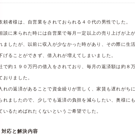
依頼者様は、自営業をされておられる４０代の男性でした。
相談に来られた時には自営業で毎月一定以上の売り上げが上
れましたが、以前に収入が少なかった時があり、その際に生
下げることができず、借入れが増えてしまいました。
社で約１９０万円の借入をされており、毎月の返済額は約８
ておりました。
入れの返済があることで資金繰りが苦しく、家賃も遅れがち
られましたので、少しでも返済の負担を減らしたい、奥様に
ているためばれたくないというご希望でした。
対応と解決内容