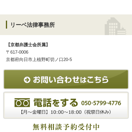
リーベ法律事務所
【京都弁護士会所属】
〒617-0006
京都府向日市上植野町切ノ口20-5