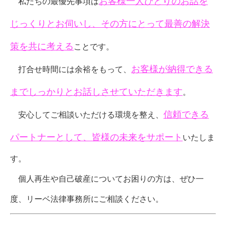
お客様一人ひとりのお話を
私たちの最優先事項は
じっくりとお伺いし、その方にとって最善の解決
策を共に考える
ことです。
お客様が納得できる
打合せ時間には余裕をもって、
までしっかりとお話しさせていただきます
。
信頼できる
安心してご相談いただける環境を整え、
パートナーとして、皆様の未来をサポート
いたしま
す。
個人再生や自己破産についてお困りの方は、ぜひ一
度、リーベ法律事務所にご相談ください。