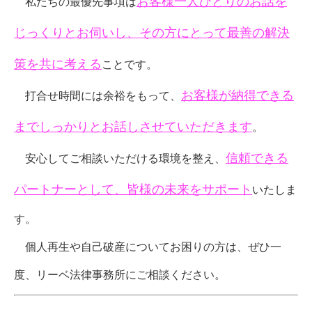
お客様一人ひとりのお話を
私たちの最優先事項は
じっくりとお伺いし、その方にとって最善の解決
策を共に考える
ことです。
お客様が納得できる
打合せ時間には余裕をもって、
までしっかりとお話しさせていただきます
。
信頼できる
安心してご相談いただける環境を整え、
パートナーとして、皆様の未来をサポート
いたしま
す。
個人再生や自己破産についてお困りの方は、ぜひ一
度、リーベ法律事務所にご相談ください。