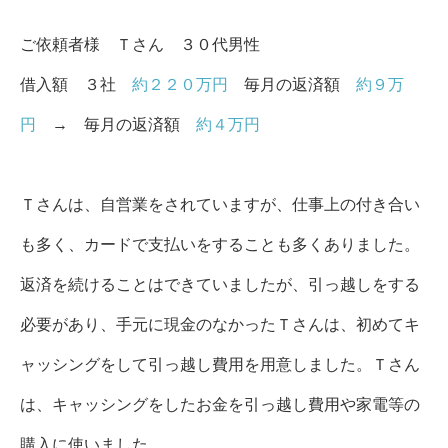
ご依頼者様 Ｔさん ３
０代男性
借入額 ３社
約２２０万円
毎月の返済額
約９万
円
→ 毎月の返済額
約４万円
Ｔさんは、自営業をされています
が、仕事上の付き合い
も多く、カードで支払いをすることも多くありました。
返済を続けることはできていましたが、引っ越しをする
必要があり、手元に現金のなかったＴさんは、初めてキ
ャッシングをして引っ越し費用を用意しました。Ｔさん
は、キャッシングをしたお金を引っ越し費用や家電等の
購入に使いました。