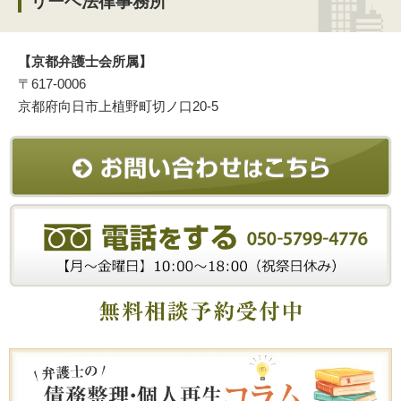
リーベ法律事務所
【京都弁護士会所属】
〒617-0006
京都府向日市上植野町切ノ口20-5