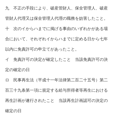
九 不正の手段により、破産管財人、保全管理人、破産
管財人代理又は保全管理人代理の職務を妨害したこと。
十 次のイからハまでに掲げる事由のいずれかがある場
合において、それぞれイからハまでに定める日から七年
以内に免責許可の申立てがあったこと。
イ 免責許可の決定が確定したこと 当該免責許可の決
定の確定の日
ロ 民事再生法（平成十一年法律第二百二十五号）第二
百三十九条第一項に規定する給与所得者等再生における
再生計画が遂行されたこと 当該再生計画認可の決定の
確定の日