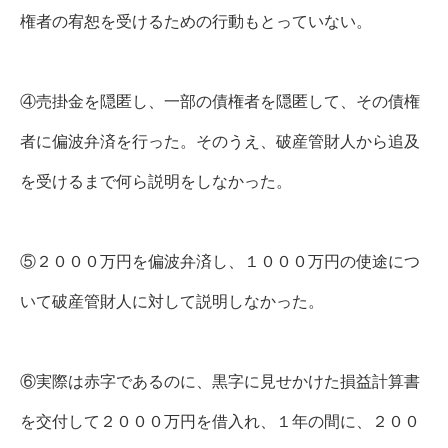
権者の宥恕を受けるための行動もとっていない。
④売掛金を隠匿し、一部の債権者を隠匿して、その債権
者に偏波弁済を行った。そのうえ、破産管財人から追及
を受けるまで何ら説明をしなかった。
⑤２０００万円を偏波弁済し、１０００万円の使途につ
いて破産管財人に対して説明しなかった。
⑥実際は赤字であるのに、黒字に見せかけた損益計算書
を交付して２０００万円を借入れ、１年の間に、２００