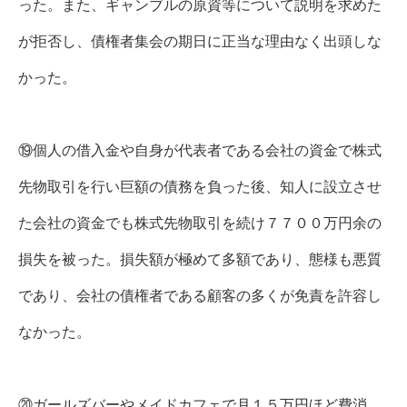
った。また、ギャンブルの原資等について説明を求めた
が拒否し、債権者集会の期日に正当な理由なく出頭しな
かった。
⑲個人の借入金や自身が代表者である会社の資金で株式
先物取引を行い巨額の債務を負った後、知人に設立させ
た会社の資金でも株式先物取引を続け７７００万円余の
損失を被った。損失額が極めて多額であり、態様も悪質
であり、会社の債権者である顧客の多くが免責を許容し
なかった。
⑳ガールズバーやメイドカフェで月１５万円ほど費消