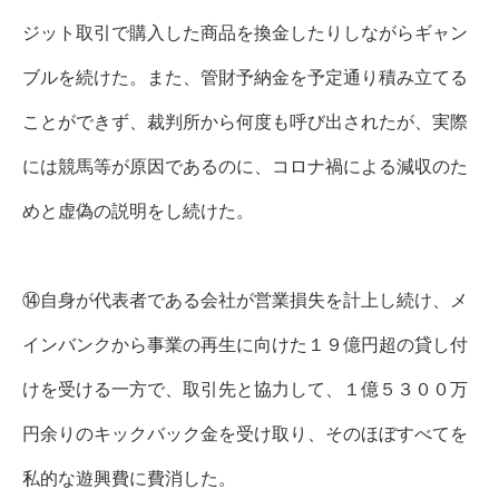
ジット取引で購入した商品を換金したりしながらギャン
ブルを続けた。また、管財予納金を予定通り積み立てる
ことができず、裁判所から何度も呼び出されたが、実際
には競馬等が原因であるのに、コロナ禍による減収のた
めと虚偽の説明をし続けた。
⑭自身が代表者である会社が営業損失を計上し続け、メ
インバンクから事業の再生に向けた１９億円超の貸し付
けを受ける一方で、取引先と協力して、１億５３００万
円余りのキックバック金を受け取り、そのほぼすべてを
私的な遊興費に費消した。