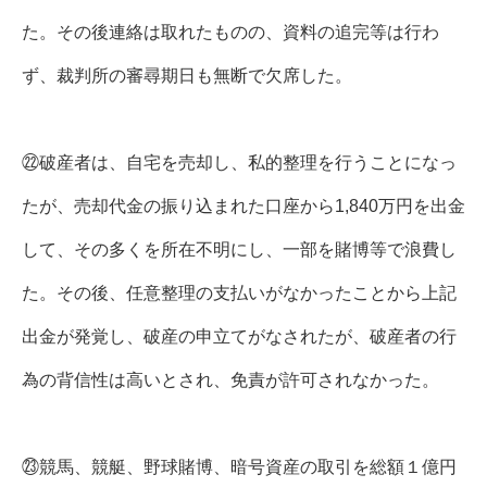
た。その後連絡は取れたものの、資料の追完等は行わ
ず、裁判所の審尋期日も無断で欠席した。
㉒破産者は、自宅を売却し、私的整理を行うことになっ
たが、売却代金の振り込まれた口座から1,840万円を出金
して、その多くを所在不明にし、一部を賭博等で浪費し
た。その後、任意整理の支払いがなかったことから上記
出金が発覚し、破産の申立てがなされたが、破産者の行
為の背信性は高いとされ、免責が許可されなかった。
㉓競馬、競艇、野球賭博、暗号資産の取引を総額１億円