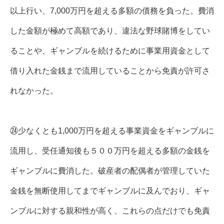
以上行い、7,000万円を超える多額の債務を負った。費消
した金額が極めて高額であり、違法な野球賭博をしてい
ることや、ギャンブルを続けるために事業用資金として
借り入れた金銭まで流用していることから免責が許可さ
れなかった。
㉔少なくとも1,000万円を超える事業資金をギャンブルに
流用し、受任通知後も５００万円を超える多額の金銭を
ギャンブルに費消した。破産者の配偶者が管理していた
金銭を無断使用してまでギャンブルに及んでおり、ギャ
ンブルに対する親和性が高く、これらの点だけでも免責