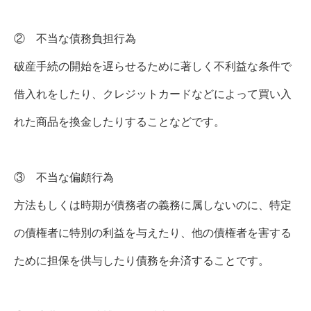
② 不当な債務負担行為
破産手続の開始を遅らせるために著しく不利益な条件で
借入れをしたり、クレジットカードなどによって買い入
れた商品を換金したりすることなどです。
③ 不当な偏頗行為
方法もしくは時期が債務者の義務に属しないのに、特定
の債権者に特別の利益を与えたり、他の債権者を害する
ために担保を供与したり債務を弁済することです。