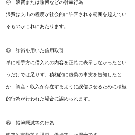
④ 浪費または賭博などの射幸行為
浪費は支出の程度が社会的に許容される範囲を超えてい
るものがこれにあたります。
⑤ 詐術を用いた信用取引
単に相手方に借入れの内容を正確に表示しなかったとい
うだけでは足りず、積極的に虚偽の事実を告知したと
か、資産・収入が存在するように誤信させるために積極
的行為が行われた場合に認められます。
⑥ 帳簿隠滅等の行為
帳簿や書類等を隠滅、偽造等した場合です。