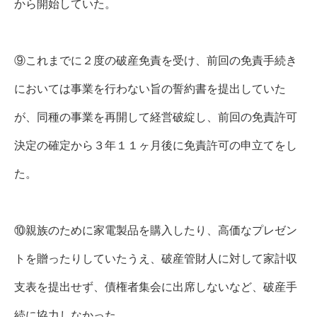
から開始していた。
⑨これまでに２度の破産免責を受け、前回の免責手続き
においては事業を行わない旨の誓約書を提出していた
が、同種の事業を再開して経営破綻し、前回の免責許可
決定の確定から３年１１ヶ月後に免責許可の申立てをし
た。
⑩親族のために家電製品を購入したり、高価なプレゼン
トを贈ったりしていたうえ、破産管財人に対して家計収
支表を提出せず、債権者集会に出席しないなど、破産手
続に協力しなかった。