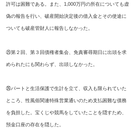
許可は困難である。また、1,000万円の所在についても虚
偽の報告を行い、破産開始決定後の借入金とその使途に
ついても破産管財人に報告しなかった。
㉕第２回、第３回債権者集会、免責審尋期日に出頭を求
められたにも関わらず、出頭しなかった。
㉖パートと生活保護で生計を立て、収入も限られていた
ところ、性風俗関連特殊営業通いのため支払困難な債務
を負担した。宝くじや競馬をしていたことを隠すため、
預金口座の存在を隠した。