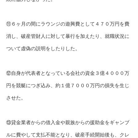
⑪６ヶ月の間にラウンジの遊興費として４７０万円を費
消し、破産管財人に対して暴行を加えたり、就職状況に
ついて虚偽の説明をしたりした。
⑫自身が代表者となっている会社の資金３億４０００万
円を競艇につぎ込み、約１億７０００万円の損失を生じ
させた。
⑬貸金業者からの借入金や親族からの援助金をギャンブ
ルに費やして支払不能となり、破産手続開始後も、クレ