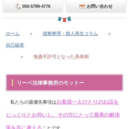
050-5799-4776
お問い合わせ
ホーム
＞
債務整理・個人再生コラム
＞
自己破産
＞
免責不許可となった具体例
リーベ法律事務所のモットー
お客様一人ひとりのお話を
私たちの最優先事項は
じっくりとお伺いし、その方にとって最善の解決
策を共に考える
ことです。