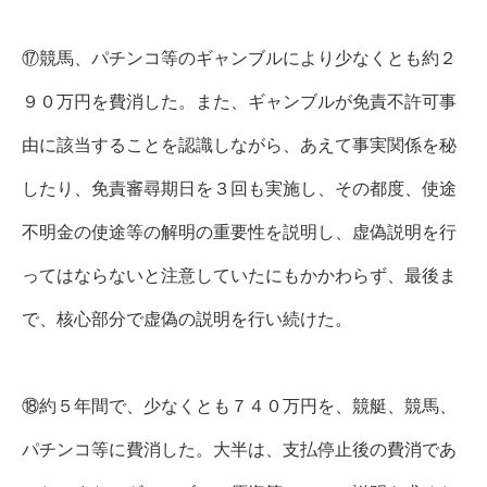
⑰競馬、パチンコ等のギャンブルにより少なくとも約２
９０万円を費消した。また、ギャンブルが免責不許可事
由に該当することを認識しながら、あえて事実関係を秘
したり、免責審尋期日を３回も実施し、その都度、使途
不明金の使途等の解明の重要性を説明し、虚偽説明を行
ってはならないと注意していたにもかかわらず、最後ま
で、核心部分で虚偽の説明を行い続けた。
⑱約５年間で、少なくとも７４０万円を、競艇、競馬、
パチンコ等に費消した。大半は、支払停止後の費消であ