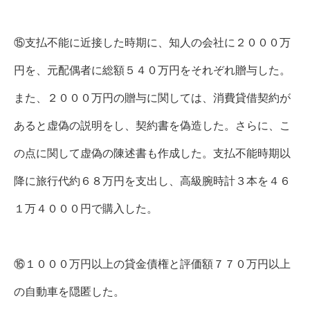
⑮支払不能に近接した時期に、知人の会社に２０００万
円を、元配偶者に総額５４０万円をそれぞれ贈与した。
また、２０００万円の贈与に関しては、消費貸借契約が
あると虚偽の説明をし、契約書を偽造した。さらに、こ
の点に関して虚偽の陳述書も作成した。支払不能時期以
降に旅行代約６８万円を支出し、高級腕時計３本を４６
１万４０００円で購入した。
⑯１０００万円以上の貸金債権と評価額７７０万円以上
の自動車を隠匿した。