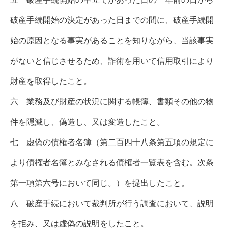
破産手続開始の決定があった日までの間に、破産手続開
始の原因となる事実があることを知りながら、当該事実
がないと信じさせるため、詐術を用いて信用取引により
財産を取得したこと。
六 業務及び財産の状況に関する帳簿、書類その他の物
件を隠滅し、偽造し、又は変造したこと。
七 虚偽の債権者名簿（第二百四十八条第五項の規定に
より債権者名簿とみなされる債権者一覧表を含む。次条
第一項第六号において同じ。）を提出したこと。
八 破産手続において裁判所が行う調査において、説明
を拒み、又は虚偽の説明をしたこと。