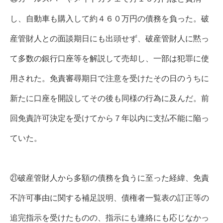
し、自動車も購入して約４６０万円の債務を負った。破
産管財人との面談期日にも出頭せず、破産管財人に黙っ
て多数の銀行口座等を解説して売却し、一部は犯罪に使
用された。免責審尋期日で注意を受けたその日のうちに
新たに口座を開設してその後も同様の行為に及んだ。前
回免責許可決定を受けてから７年以内に支払不能に陥っ
ていた。
㉑破産管財人から多額の債務を負うに至った経緯、免責
不許可事由に関する補足説明、債権者一覧表の訂正等の
追完指示を受けたものの、指示にも連絡にも応じなかっ