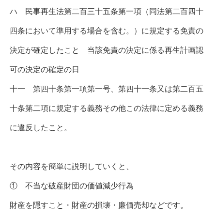
ハ 民事再生法第二百三十五条第一項（同法第二百四十
四条において準用する場合を含む。）に規定する免責の
決定が確定したこと 当該免責の決定に係る再生計画認
可の決定の確定の日
十一 第四十条第一項第一号、第四十一条又は第二百五
十条第二項に規定する義務その他この法律に定める義務
に違反したこと。
その内容を簡単に説明していくと、
① 不当な破産財団の価値減少行為
財産を隠すこと・財産の損壊・廉価売却などです。