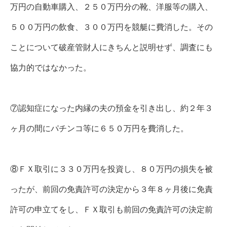
万円の自動車購入、２５０万円分の靴、洋服等の購入、
５００万円の飲食、３００万円を競艇に費消した。その
ことについて破産管財人にきちんと説明せず、調査にも
協力的ではなかった。
⑦認知症になった内縁の夫の預金を引き出し、約２年３
ヶ月の間にパチンコ等に６５０万円を費消した。
⑧ＦＸ取引に３３０万円を投資し、８０万円の損失を被
ったが、前回の免責許可の決定から３年８ヶ月後に免責
許可の申立てをし、ＦＸ取引も前回の免責許可の決定前