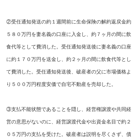
②受任通知発送の約１週間前に生命保険の解約返戻金約
５８０万円を妻名義の口座に入金し、約７ヶ月の間に飲
食代等として費消した。受任通知発送後に妻名義の口座
に約１７０万円を送金し、約２ヶ月の間に飲食代等とし
て費消した。受任通知発送後、破産者の父に市場価格よ
り５００万円程度安価で自宅不動産を売却した。
③支払不能状態であることを隠し、経営権譲渡や共同経
営の意思がないのに、経営譲渡代金や出資金名目で約２
０５万円の支払を受けた。破産者は説明を尽くさず、債