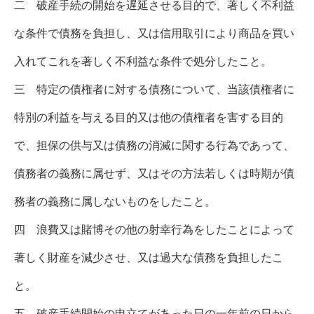
二 破産手続の開始を遅延させる目的で、著しく不利益
な条件で債務を負担し、又は信用取引により商品を買い
入れてこれを著しく不利益な条件で処分したこと。
三 特定の債権者に対する債務について、当該債権者に
特別の利益を与える目的又は他の債権者を害する目的
で、担保の供与又は債務の消滅に関する行為であって、
債務者の義務に属せず、又はその方法若しくは時期が債
務者の義務に属しないものをしたこと。
四 浪費又は賭博その他の射幸行為をしたことによって
著しく財産を減少させ、又は過大な債務を負担したこ
と。
五 破産手続開始の申立てがあった日の一年前の日から