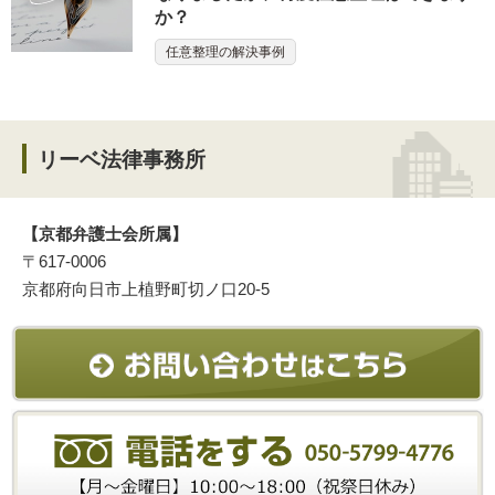
か？
任意整理の解決事例
リーベ法律事務所
【京都弁護士会所属】
〒617-0006
京都府向日市上植野町切ノ口20-5