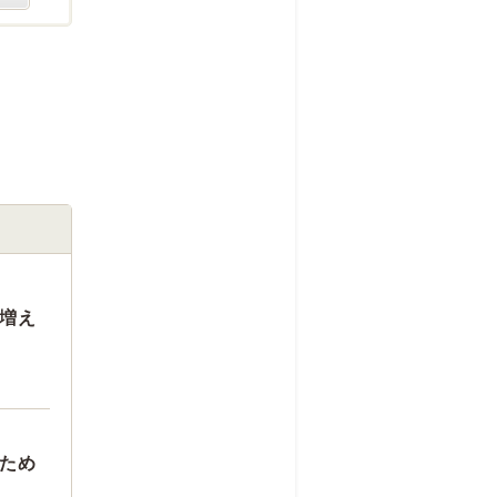
増え
ため