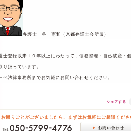
弁護士 谷 憲和（京都弁護士会所属）
護士登録以来１０年以上にわたって，債務整理・自己破産・
取り扱っています。
ーベ法律事務所までお気軽にお問い合わせください。
シェアする
お困りごとがございましたら、まずはお気軽にご相談くださ