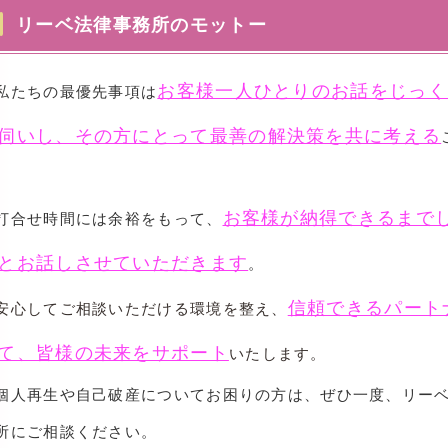
リーベ法律事務所のモットー
お客様一人ひとりのお話をじっく
たちの最優先事項は
伺いし、その方にとって最善の解決策を共に考える
。
お客様が納得できるまで
打合せ時間には余裕をもって、
とお話しさせていただきます
。
信頼できるパート
心してご相談いただける環境を整え、
て、皆様の未来をサポート
いたします。
人再生や自己破産についてお困りの方は、ぜひ一度、リー
所にご相談ください。