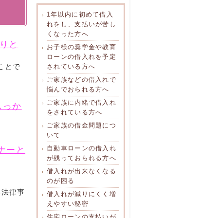
1年以内に初めて借入
れをし、支払いが苦し
くなった方へ
りと
お子様の奨学金や教育
ローンの借入れを予定
ことで
されている方へ
ご家族などの借入れで
悩んでおられる方へ
ご家族に内緒で借入れ
しっか
をされている方へ
ご家族の借金問題につ
いて
自動車ローンの借入れ
ナーと
が残っておられる方へ
借入れが出来なくなる
のが困る
ベ法律事
借入れが減りにくく増
えやすい秘密
住宅ローンの支払いが