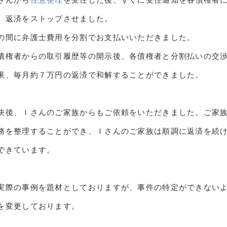
、返済をストップさせました。
の間に弁護士費用を分割でお支払いいただきました。
債権者からの取引履歴等の開示後、各債権者と分割払いの交
果、毎月約７万円の返済で和解することができました。
決後、Ｉさんのご家族からもご依頼をいただきました。ご家
務を整理することができ、Ｉさんのご家族は順調に返済を続
できています。
実際の事例を題材としておりますが、事件の特定ができない
を変更しております。