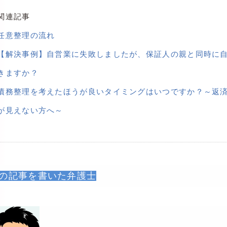
関連記事
任意整理の流れ
【解決事例】自営業に失敗しましたが、保証人の親と同時に
きますか？
債務整理を考えたほうが良いタイミングはいつですか？～返
が見えない方へ～
の記事を書いた弁護士