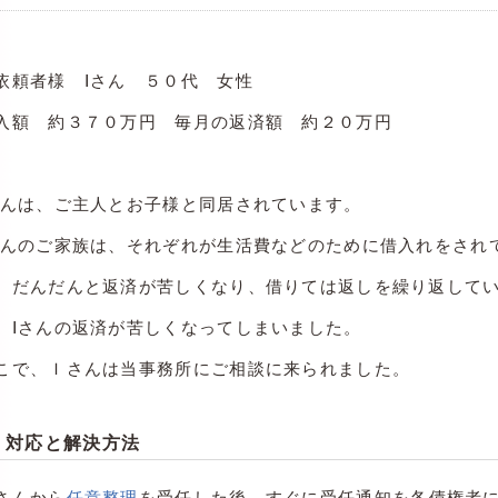
依頼者様 Ⅰさん ５０代 女性
入額 約３７０万円 毎月の返済額 約２０万円
さんは、ご主人とお子様と同居されています。
さんのご家族は、それぞれが生活費などのために借入れをされ
、だんだんと返済が苦しくなり、借りては返しを繰り返して
、Ⅰさんの返済が苦しくなってしまいました。
こで、Ｉさんは当事務所にご相談に来られました。
対応と解決方法
さんから
任意整理
を受任した後、すぐに受任通知を各債権者