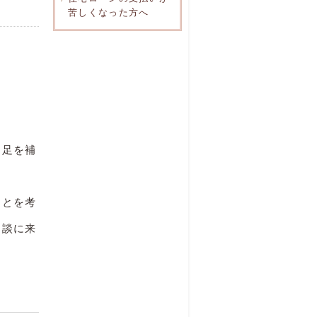
苦しくなった方へ
不足を補
ことを考
相談に来