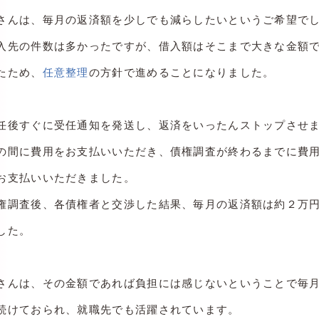
さんは、毎月の返済額を少しでも減らしたいというご希望で
入先の件数は多かったですが、借入額はそこまで大きな金額
たため、
任意整理
の方針で進めることになりました。
任後すぐに受任通知を発送し、返済をいったんストップさせ
の間に費用をお支払いいただき、債権調査が終わるまでに費
お支払いいただきました。
権調査後、各債権者と交渉した結果、毎月の返済額は約２万
した。
さんは、その金額であれば負担には感じないということで毎
続けておられ、就職先でも活躍されています。