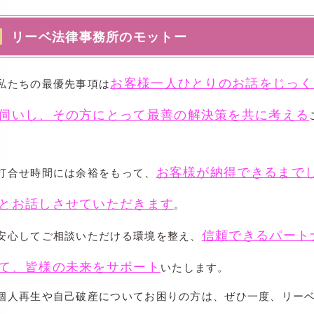
リーベ法律事務所のモットー
お客様一人ひとりのお話をじっく
たちの最優先事項は
伺いし、その方にとって最善の解決策を共に考える
。
お客様が納得できるまで
打合せ時間には余裕をもって、
とお話しさせていただきます
。
信頼できるパート
心してご相談いただける環境を整え、
て、皆様の未来をサポート
いたします。
人再生や自己破産についてお困りの方は、ぜひ一度、リー