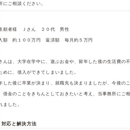
所にご相談ください。
依頼者様 Ｊさん ２０代 男性
入額 約１００万円 返済額 毎月約５万円
さんは、大学在学中に、遊ぶお金や、留年した後の生活費の
ために、借入ができてしまいました。
年した後に卒業が決まり、就職先も決まりましたが、今後の
、借金のことをきちんとしておきたいと考え、当事務所にご
れました。
対応と解決方法