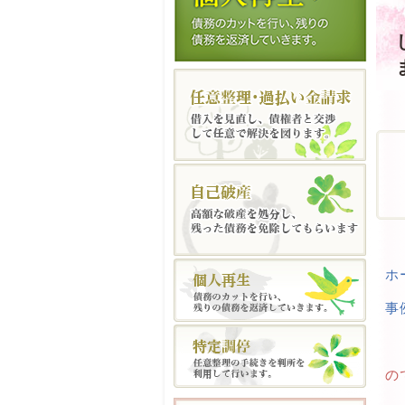
ホ
事
の