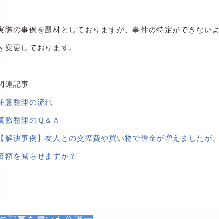
実際の事例を題材としておりますが、事件の特定ができない
を変更しております。
関連記事
任意整理の流れ
債務整理のＱ＆Ａ
【解決事例】友人との交際費や買い物で借金が増えましたが
済額を減らせますか？