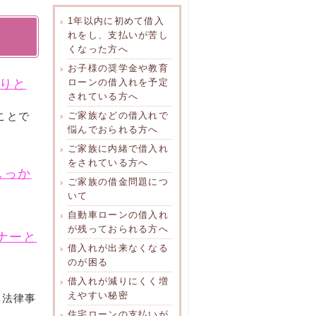
1年以内に初めて借入
れをし、支払いが苦し
くなった方へ
お子様の奨学金や教育
りと
ローンの借入れを予定
されている方へ
ことで
ご家族などの借入れで
悩んでおられる方へ
ご家族に内緒で借入れ
をされている方へ
しっか
ご家族の借金問題につ
いて
自動車ローンの借入れ
が残っておられる方へ
ナーと
借入れが出来なくなる
のが困る
借入れが減りにくく増
えやすい秘密
ベ法律事
住宅ローンの支払いが