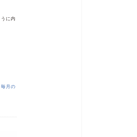
ように内
、毎月の