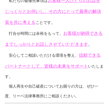
お客様一人ひとりのお話を
私たちの最優先事項は
じっくりとお伺いし、その方にとって最善の解決
策を共に考える
ことです。
お客様が納得できる
打合せ時間には余裕をもって、
までしっかりとお話しさせていただきます
。
信頼できる
安心してご相談いただける環境を整え、
パートナーとして、皆様の未来をサポート
いたしま
す。
個人再生や自己破産についてお困りの方は、ぜひ一
度、リーベ法律事務所にご相談ください。