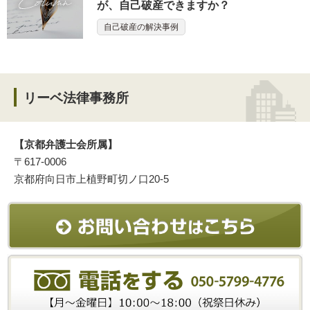
が、自己破産できますか？
自己破産の解決事例
リーベ法律事務所
【京都弁護士会所属】
〒617-0006
京都府向日市上植野町切ノ口20-5